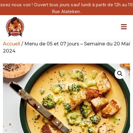
assez nous voir ! Ouvert tous jours sauf lundi à partir de 12h au 15
Rue Atateken.
Accueil
/ Menu de 05 et 07 jours – Semaine du 20 Mai
2024